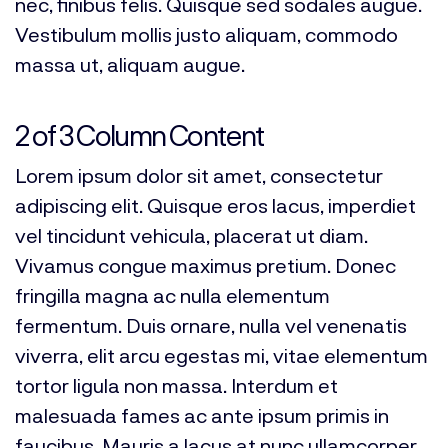
nec, finibus felis. Quisque sed sodales augue.
Vestibulum mollis justo aliquam, commodo
massa ut, aliquam augue.
2 of 3 Column Content
Lorem ipsum dolor sit amet, consectetur
adipiscing elit. Quisque eros lacus, imperdiet
vel tincidunt vehicula, placerat ut diam.
Vivamus congue maximus pretium. Donec
fringilla magna ac nulla elementum
fermentum. Duis ornare, nulla vel venenatis
viverra, elit arcu egestas mi, vitae elementum
tortor ligula non massa. Interdum et
malesuada fames ac ante ipsum primis in
faucibus. Mauris a lacus at nunc ullamcorper