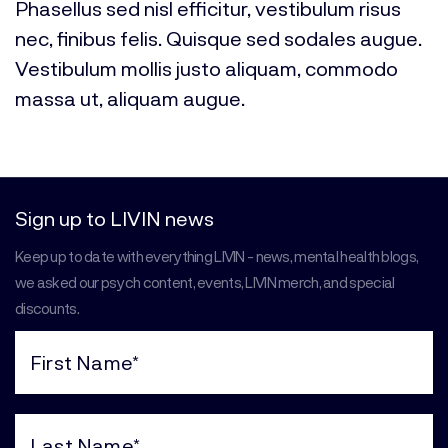
Phasellus sed nisl efficitur, vestibulum risus
nec, finibus felis. Quisque sed sodales augue.
Vestibulum mollis justo aliquam, commodo
massa ut, aliquam augue.
Sign up to LIVIN news
Keep up to date with everything LIVIN - news, mental health blogs,
we asked our psych content, events, LIVIN merch, and special
discounts.
First
Name