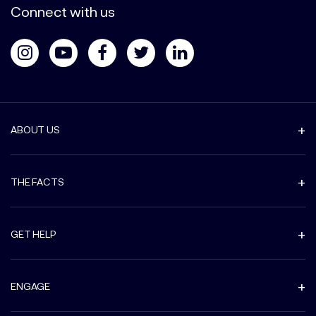
Connect with us
ABOUT US
THE FACTS
GET HELP
ENGAGE