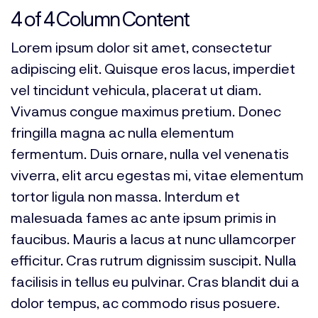
4 of 4 Column Content
Lorem ipsum dolor sit amet, consectetur
adipiscing elit. Quisque eros lacus, imperdiet
vel tincidunt vehicula, placerat ut diam.
Vivamus congue maximus pretium. Donec
fringilla magna ac nulla elementum
fermentum. Duis ornare, nulla vel venenatis
viverra, elit arcu egestas mi, vitae elementum
tortor ligula non massa. Interdum et
malesuada fames ac ante ipsum primis in
faucibus. Mauris a lacus at nunc ullamcorper
efficitur. Cras rutrum dignissim suscipit. Nulla
facilisis in tellus eu pulvinar. Cras blandit dui a
dolor tempus, ac commodo risus posuere.