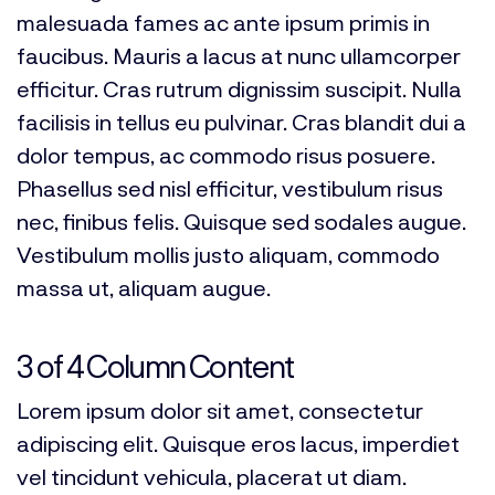
malesuada fames ac ante ipsum primis in
faucibus. Mauris a lacus at nunc ullamcorper
efficitur. Cras rutrum dignissim suscipit. Nulla
facilisis in tellus eu pulvinar. Cras blandit dui a
dolor tempus, ac commodo risus posuere.
Phasellus sed nisl efficitur, vestibulum risus
nec, finibus felis. Quisque sed sodales augue.
Vestibulum mollis justo aliquam, commodo
massa ut, aliquam augue.
3 of 4 Column Content
Lorem ipsum dolor sit amet, consectetur
adipiscing elit. Quisque eros lacus, imperdiet
vel tincidunt vehicula, placerat ut diam.