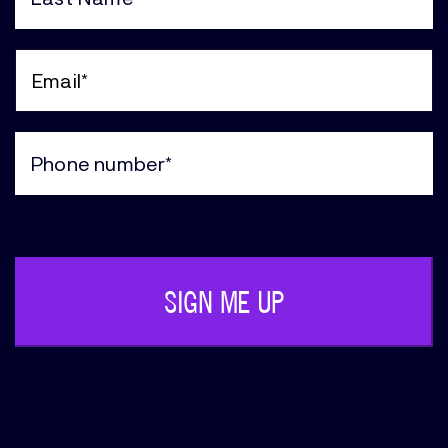
(Required)
Last
Name
(Required)
Email
(Required)
Phone
(Required)