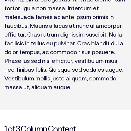
tortor ligula non massa. Interdum et
malesuada fames ac ante ipsum primis in
faucibus. Mauris a lacus at nunc ullamcorper
efficitur. Cras rutrum dignissim suscipit. Nulla
facilisis in tellus eu pulvinar. Cras blandit dui a
dolor tempus, ac commodo risus posuere.
Phasellus sed nisl efficitur, vestibulum risus
nec, finibus felis. Quisque sed sodales augue.
Vestibulum mollis justo aliquam, commodo
massa ut, aliquam augue.
1 of 3 Column Content