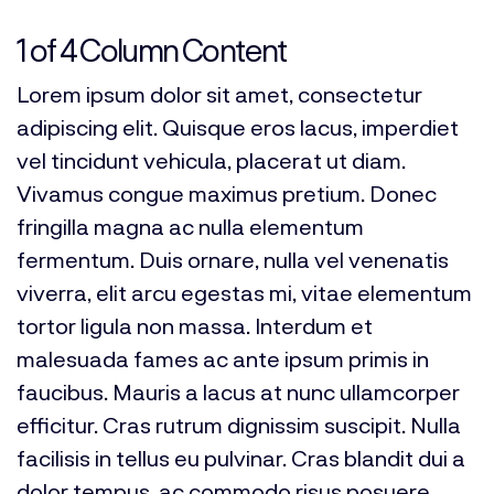
1 of 4 Column Content
Lorem ipsum dolor sit amet, consectetur
adipiscing elit. Quisque eros lacus, imperdiet
vel tincidunt vehicula, placerat ut diam.
Vivamus congue maximus pretium. Donec
fringilla magna ac nulla elementum
fermentum. Duis ornare, nulla vel venenatis
viverra, elit arcu egestas mi, vitae elementum
tortor ligula non massa. Interdum et
malesuada fames ac ante ipsum primis in
faucibus. Mauris a lacus at nunc ullamcorper
efficitur. Cras rutrum dignissim suscipit. Nulla
facilisis in tellus eu pulvinar. Cras blandit dui a
dolor tempus, ac commodo risus posuere.