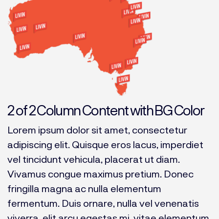
2 of 2 Column Content with BG Color
Lorem ipsum dolor sit amet, consectetur
adipiscing elit. Quisque eros lacus, imperdiet
vel tincidunt vehicula, placerat ut diam.
Vivamus congue maximus pretium. Donec
fringilla magna ac nulla elementum
fermentum. Duis ornare, nulla vel venenatis
viverra, elit arcu egestas mi, vitae elementum