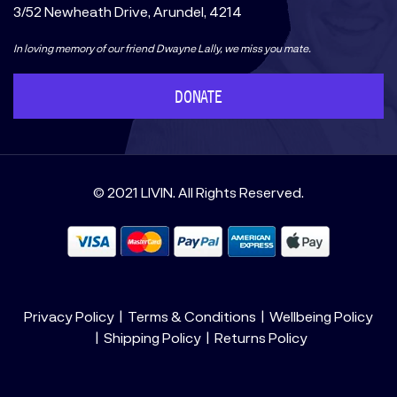
3/52 Newheath Drive, Arundel, 4214
In loving memory of our friend Dwayne Lally, we miss you mate.
DONATE
© 2021 LIVIN. All Rights Reserved.
Privacy Policy
Terms & Conditions
Wellbeing Policy
Shipping Policy
Returns Policy