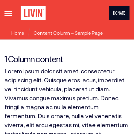
DONATE
Home
Content Column – Sample Page
1 Column content
Lorem ipsum dolor sit amet, consectetur
adipiscing elit. Quisque eros lacus, imperdiet
vel tincidunt vehicula, placerat ut diam.
Vivamus congue maximus pretium. Donec
fringilla magna ac nulla elementum
fermentum. Duis ornare, nulla vel venenatis
viverra, elit arcu egestas mi, vitae elementum
tortor ligula non massa. Interdum et