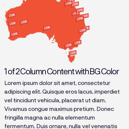
1 of 2 Column Content with BG Color
Lorem ipsum dolor sit amet, consectetur
adipiscing elit. Quisque eros lacus, imperdiet
vel tincidunt vehicula, placerat ut diam.
Vivamus congue maximus pretium. Donec
fringilla magna ac nulla elementum
fermentum. Duis ornare, nulla vel venenatis